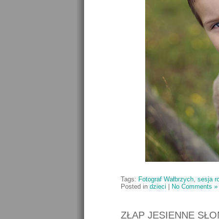
Tags:
Fotograf Wałbrzych
,
sesja r
Posted in
dzieci
|
No Comments »
ZŁAP JESIENNE SŁO