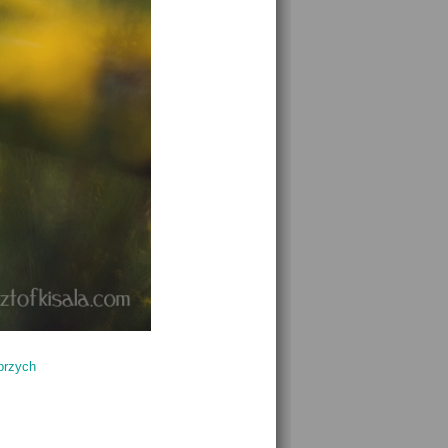
brzych