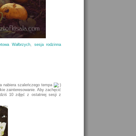
retowa Wałbrzych
,
sesja rodzinna
ka nabiera szaleńczego tempa
kie zainteresowanie. Aby zachęcić
ziś 10 zdjęć z ostatniej sesji z