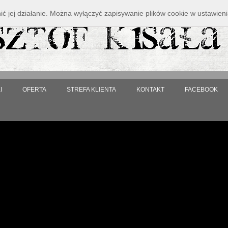
nić jej działanie. Można wyłączyć zapisywanie plików cookie w ustawieni
I
OFERTA
STREFA KLIENTA
KONTAKT
FACEBOOK